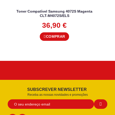
Toner Compatível Samsung 4072S Magenta
CLT-M4072S/ELS
36,90
€
COMPRAR
SUBSCREVER NEWSLETTER
Receba as nossas novidades e promoções