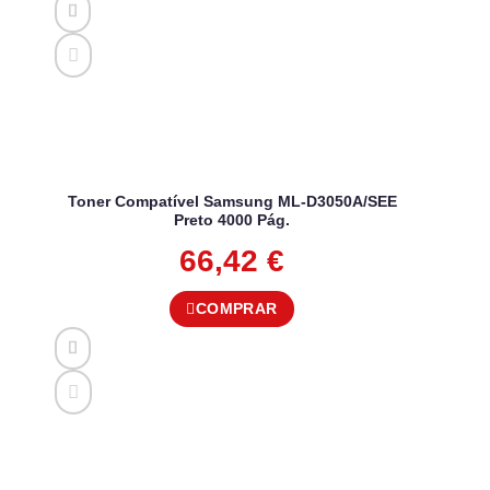
Toner Compatível Samsung ML-D3050A/SEE
Preto 4000 Pág.
66,42
€
COMPRAR