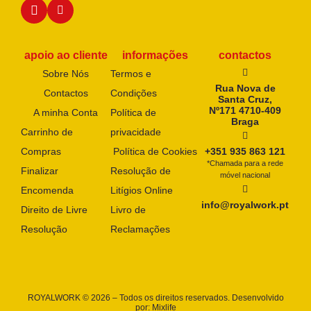
apoio ao cliente
informações
contactos
Sobre Nós
Termos e
Rua Nova de
Contactos
Condições
Santa Cruz,
Nº171 4710-409
A minha Conta
Política de
Braga
Carrinho de
privacidade
Compras
Política de Cookies
+351 935 863 121
*Chamada para a rede
Finalizar
Resolução de
móvel nacional
Encomenda
Litígios Online
info@royalwork.pt
Direito de Livre
Livro de
Resolução
Reclamações
ROYALWORK © 2026 – Todos os direitos reservados. Desenvolvido
por:
Mixlife