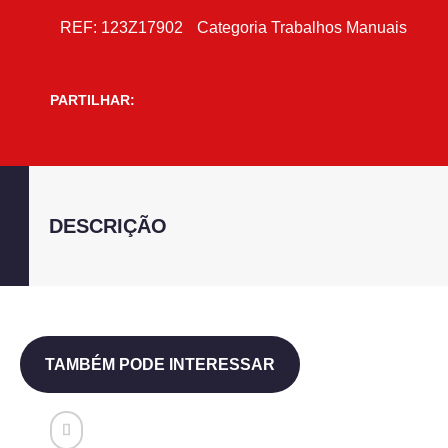
REF:
123Z17902
Categoria
Trabalhos Manuais
PARTILHAR:
DESCRIÇÃO
TAMBÉM PODE INTERESSAR