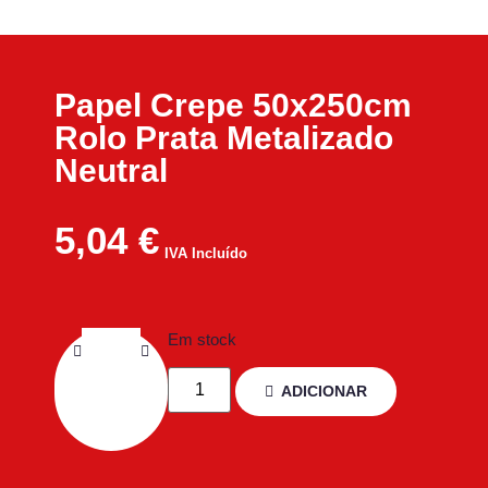
Papel Crepe 50x250cm
Rolo Prata Metalizado
Neutral
5,04
€
IVA Incluído
Em stock
ADICIONAR