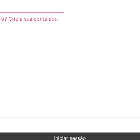
? Crie a sua conta aqui
Iniciar sessão