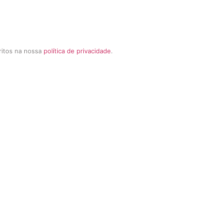
critos na nossa
política de privacidade
.