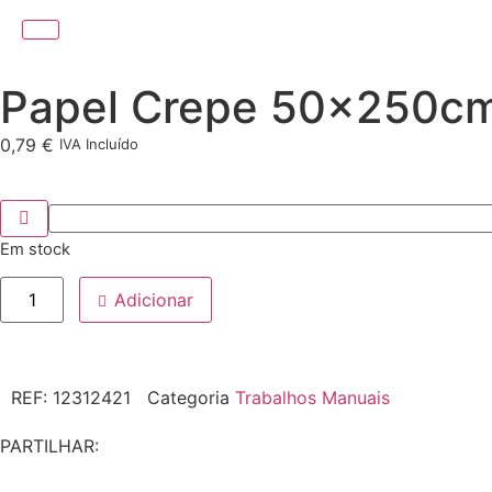
Papel Crepe 50x250cm 
0,79
€
IVA Incluído
Em stock
Adicionar
REF:
12312421
Categoria
Trabalhos Manuais
PARTILHAR: