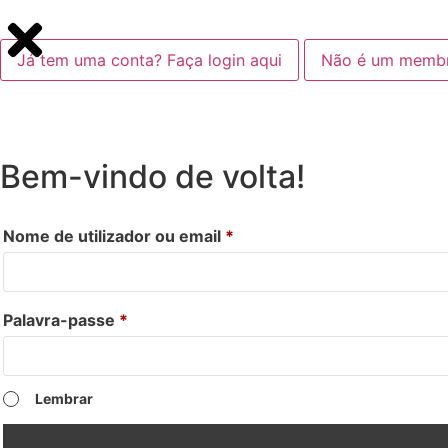
Já tem uma conta? Faça login aqui
Não é um membro
Bem-vindo de volta!
Nome de utilizador ou email
*
Palavra-passe
*
Lembrar