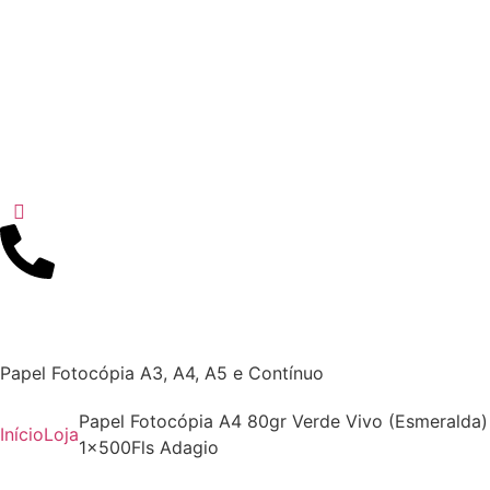
Papel Fotocópia A3, A4, A5 e Contínuo
Papel Fotocópia A4 80gr Verde Vivo (Esmeralda)
Início
Loja
1x500Fls Adagio