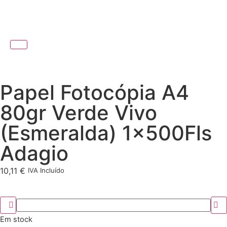
Papel Fotocópia A4
80gr Verde Vivo
(Esmeralda) 1x500Fls
Adagio
10,11
€
IVA Incluído
Em stock