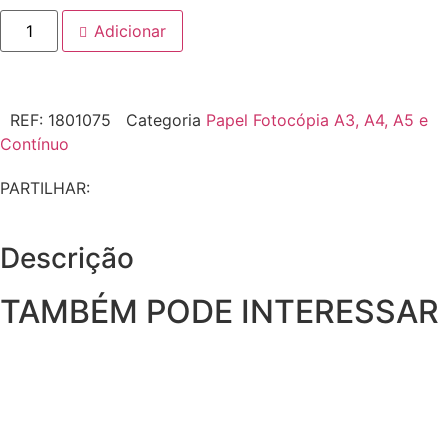
Adicionar
REF:
1801075
Categoria
Papel Fotocópia A3, A4, A5 e
Contínuo
PARTILHAR:
Descrição
TAMBÉM PODE INTERESSAR