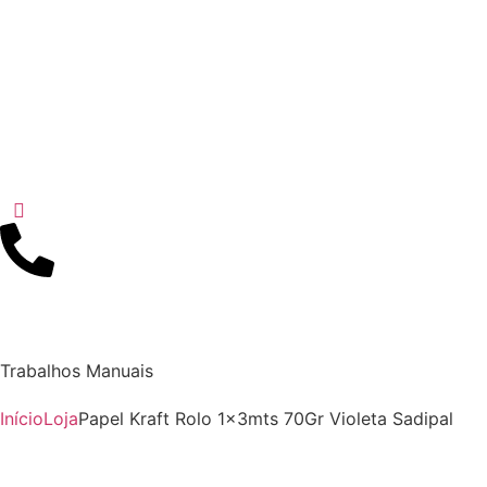
Trabalhos Manuais
Início
Loja
Papel Kraft Rolo 1x3mts 70Gr Violeta Sadipal