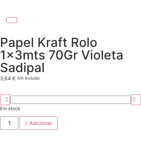
Papel Kraft Rolo
1x3mts 70Gr Violeta
Sadipal
3,64
€
IVA Incluído
Em stock
Adicionar