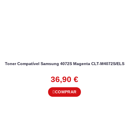
Toner Compatível Samsung 4072S Magenta CLT-M4072S/ELS
36,90
€
COMPRAR