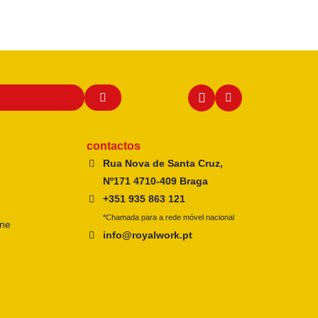
contactos
Rua Nova de Santa Cruz,
Nº171 4710-409 Braga
+351 935 863 121
*Chamada para a rede móvel nacional
ine
info@royalwork.pt