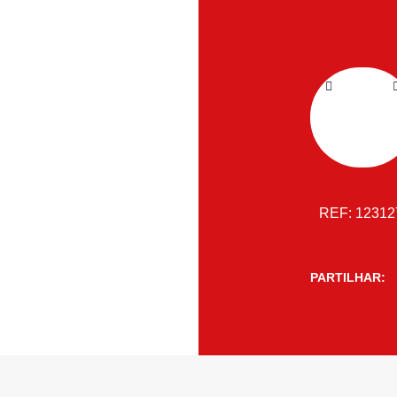
REF:
1231
PARTILHAR: