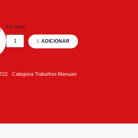
Em stock
ADICIONAR
2722
Categoria
Trabalhos Manuais