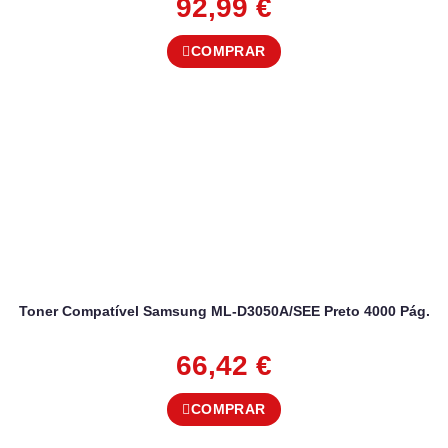
92,99
€
COMPRAR
Toner Compatível Samsung ML-D3050A/SEE Preto 4000 Pág.
66,42
€
COMPRAR