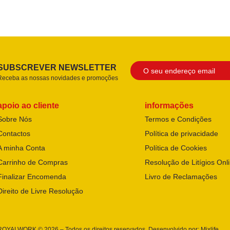
SUBSCREVER NEWSLETTER
Receba as nossas novidades e promoções
apoio ao cliente
informações
Sobre Nós
Termos e Condições
Contactos
Política de privacidade
A minha Conta
Política de Cookies
Carrinho de Compras
Resolução de Litígios Onl
Finalizar Encomenda
Livro de Reclamações
Direito de Livre Resolução
ROYALWORK © 2026 – Todos os direitos reservados. Desenvolvido por:
Mixlife