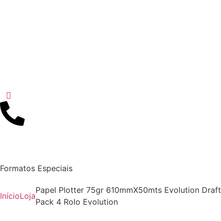
Formatos Especiais
Papel Plotter 75gr 610mmX50mts Evolution Draft
Início
Loja
Pack 4 Rolo Evolution