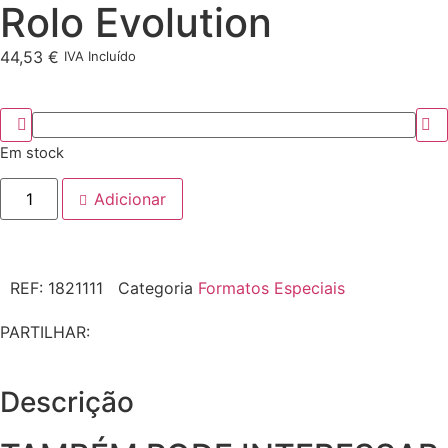
Rolo Evolution
44,53
€
IVA Incluído
Em stock
Adicionar
REF:
1821111
Categoria
Formatos Especiais
PARTILHAR:
Descrição