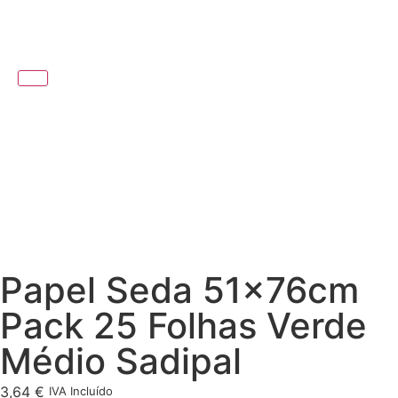
Papel Seda 51x76cm
Pack 25 Folhas Verde
Médio Sadipal
3,64
€
IVA Incluído