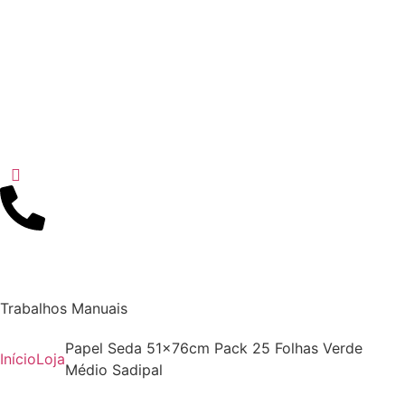
Trabalhos Manuais
Papel Seda 51x76cm Pack 25 Folhas Verde
Início
Loja
Médio Sadipal