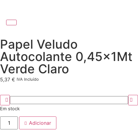
Papel Veludo
Autocolante 0,45x1Mt
Verde Claro
5,37
€
IVA Incluído
Em stock
Adicionar