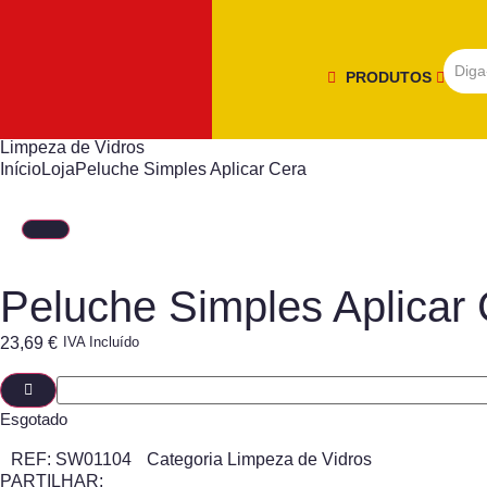
PRODUTOS
Limpeza de Vidros
Início
Loja
Peluche Simples Aplicar Cera
Peluche Simples Aplicar
23,69
€
IVA Incluído
Esgotado
REF:
SW01104
Categoria
Limpeza de Vidros
PARTILHAR: