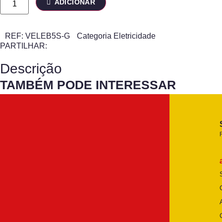
ADICIONAR
REF:
VELEB5S-G
Categoria
Eletricidade
PARTILHAR:
Descrição
TAMBÉM PODE INTERESSAR