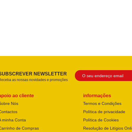
SUBSCREVER NEWSLETTER
Receba as nossas novidades e promoções
apoio ao cliente
informações
Sobre Nós
Termos e Condições
Contactos
Política de privacidade
A minha Conta
Política de Cookies
Carrinho de Compras
Resolução de Litígios Onl