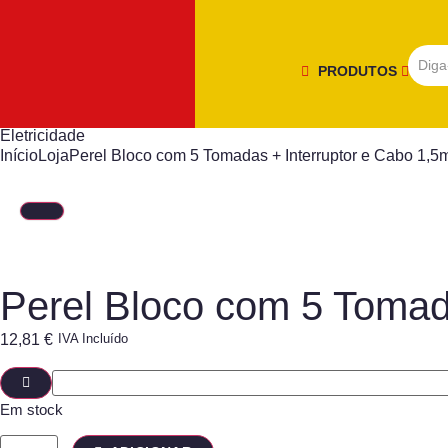
PRODUTOS
Eletricidade
Início
Loja
Perel Bloco com 5 Tomadas + Interruptor e Cabo 1,5
Perel Bloco com 5 Tomad
12,81
€
IVA Incluído
Em stock