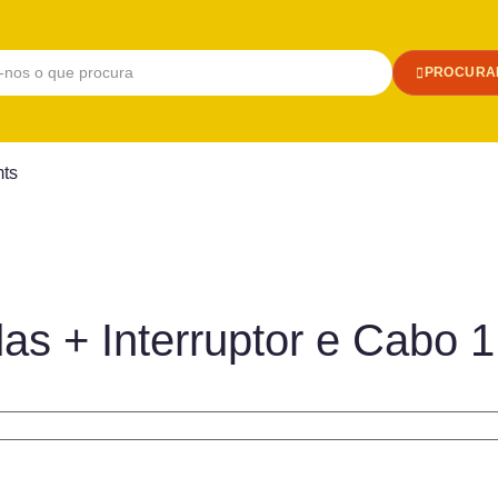
PROCURA
mts
as + Interruptor e Cabo 