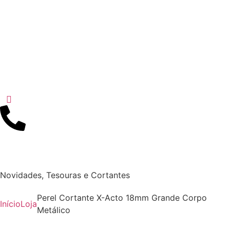
Novidades
,
Tesouras e Cortantes
Perel Cortante X-Acto 18mm Grande Corpo
Início
Loja
Metálico