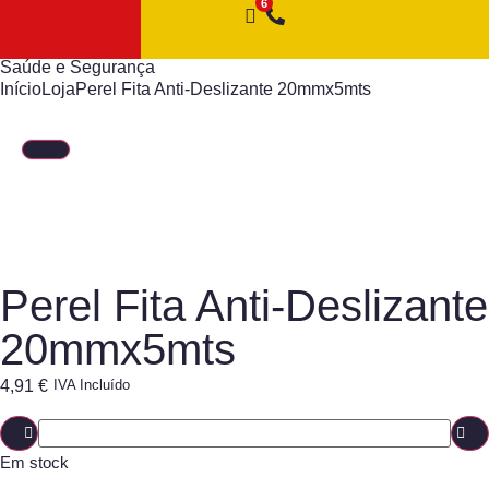
Saúde e Segurança
Início
Loja
Perel Fita Anti-Deslizante 20mmx5mts
Perel Fita Anti-Deslizante
20mmx5mts
4,91
€
IVA Incluído
Em stock