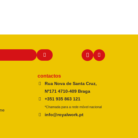
contactos
Rua Nova de Santa Cruz,
Nº171 4710-409 Braga
+351 935 863 121
*Chamada para a rede móvel nacional
ine
info@royalwork.pt