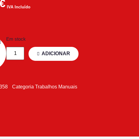
€
IVA Incluído
Em stock
ADICIONAR
3358
Categoria
Trabalhos Manuais