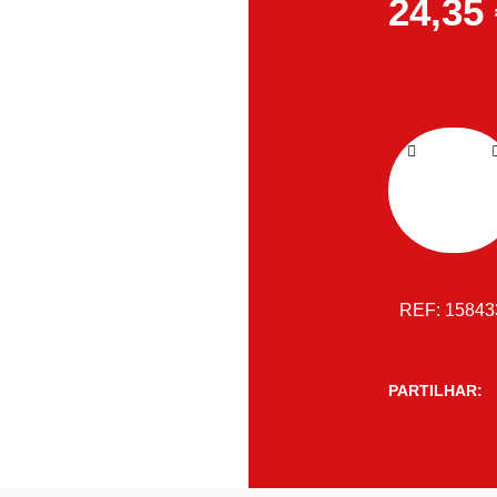
24,35
REF:
1584
PARTILHAR: