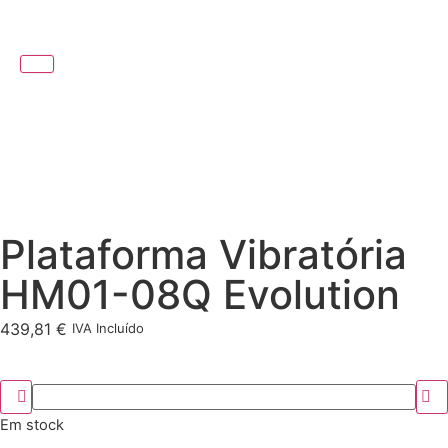
Plataforma Vibratória
HM01-08Q Evolution
439,81
€
IVA Incluído
Em stock