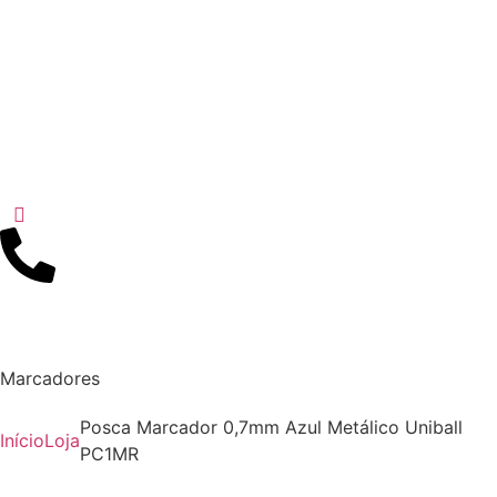
Marcadores
Posca Marcador 0,7mm Azul Metálico Uniball
Início
Loja
PC1MR