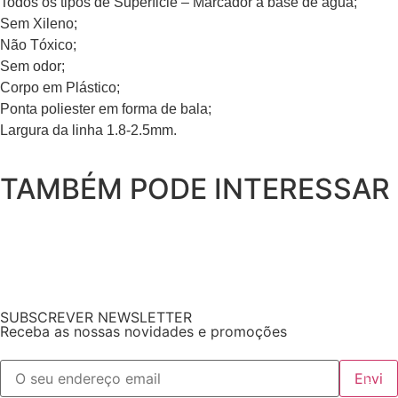
Todos os tipos de Superficie – Marcador à base de água;
Sem Xileno;
Não Tóxico;
Sem odor;
Corpo em Plástico;
Ponta poliester em forma de bala;
Largura da linha 1.8-2.5mm.
TAMBÉM PODE INTERESSAR
SUBSCREVER NEWSLETTER
Receba as nossas novidades e promoções