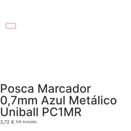
Posca Marcador
0,7mm Azul Metálico
Uniball PC1MR
3,72
€
IVA Incluído