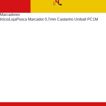
Marcadores
Início
Loja
Posca Marcador 0,7mm Castanho Uniball PC1M