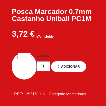
Posca Marcador 0,7mm
Castanho Uniball PC1M
3,72
€
IVA Incluído
Em stock
ADICIONAR
REF:
1293151.UN
Categoria
Marcadores