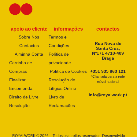
apoio ao cliente
informações
contactos
Sobre Nós
Termos e
Rua Nova de
Contactos
Condições
Santa Cruz,
Nº171 4710-409
A minha Conta
Política de
Braga
Carrinho de
privacidade
Compras
Política de Cookies
+351 935 863 121
*Chamada para a rede
Finalizar
Resolução de
móvel nacional
Encomenda
Litígios Online
info@royalwork.pt
Direito de Livre
Livro de
Resolução
Reclamações
ROYALWORK © 2026 – Todos os direitos reservados. Desenvolvido