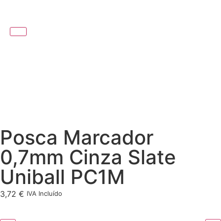
Posca Marcador
0,7mm Cinza Slate
Uniball PC1M
3,72
€
IVA Incluído