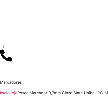
Marcadores
Início
Loja
Posca Marcador 0,7mm Cinza Slate Uniball PC1M