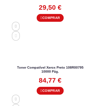
29,50
€
COMPRAR
Toner Compatível Xerox Preto 108R00795
10000 Pág.
84,77
€
COMPRAR