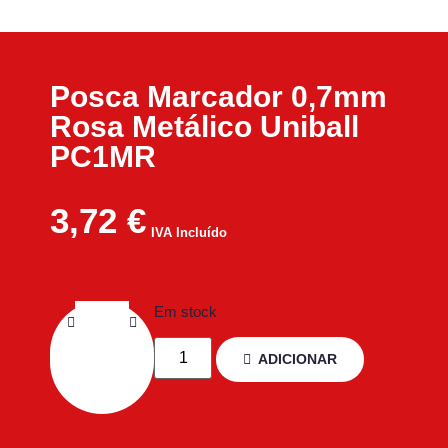
Posca Marcador 0,7mm
Rosa Metálico Uniball
PC1MR
3,72
€
IVA Incluído
Em stock
ADICIONAR