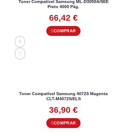
Toner Compatível Samsung ML-D3050A/SEE
Preto 4000 Pág.
66,42
€
COMPRAR
Toner Compatível Samsung 4072S Magenta
CLT-M4072S/ELS
36,90
€
COMPRAR