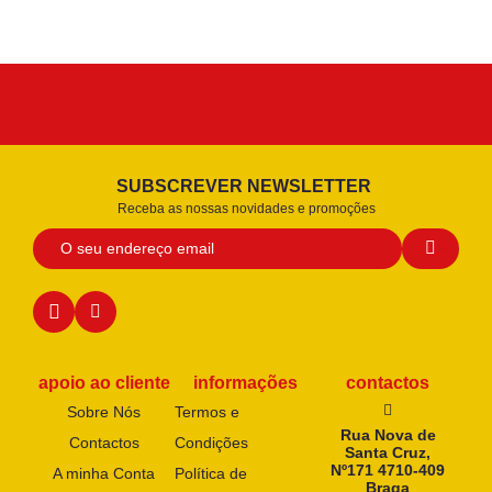
SUBSCREVER NEWSLETTER
Receba as nossas novidades e promoções
apoio ao cliente
informações
contactos
Sobre Nós
Termos e
Rua Nova de
Contactos
Condições
Santa Cruz,
Nº171 4710-409
A minha Conta
Política de
Braga