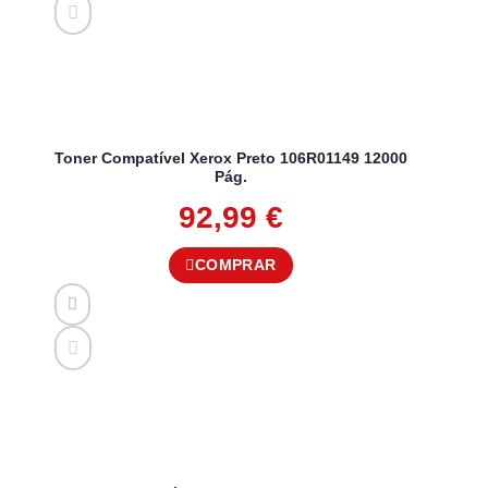
Toner Compatível Xerox Preto 106R01149 12000
Pág.
92,99
€
COMPRAR