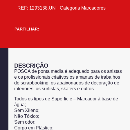
REF:
1293138.UN
Categoria
Marcadores
PARTILHAR:
DESCRIÇÃO
POSCA de ponta média é adequado para os artistas
e os profissionais criativos os amantes de trabalhos
de scrapbooking, os apaixonados de decoração de
interiores, os surfistas, skaters e outros.
Todos os tipos de Superficie – Marcador à base de
água;
Sem Xileno;
Não Tóxico;
Sem odor;
Corpo em Plástico;