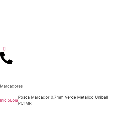
Marcadores
Posca Marcador 0,7mm Verde Metálico Uniball
Início
Loja
PC1MR