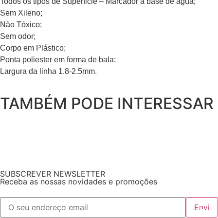
Todos os tipos de Superficie – Marcador à base de água;
Sem Xileno;
Não Tóxico;
Sem odor;
Corpo em Plástico;
Ponta poliester em forma de bala;
Largura da linha 1.8-2.5mm.
TAMBÉM PODE INTERESSAR
SUBSCREVER NEWSLETTER
Receba as nossas novidades e promoções