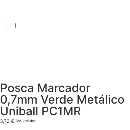
Posca Marcador
0,7mm Verde Metálico
Uniball PC1MR
3,72
€
IVA Incluído