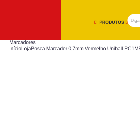
PRODUTOS
Marcadores
Início
Loja
Posca Marcador 0,7mm Vermelho Uniball PC1M