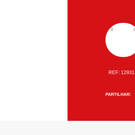
REF:
1293
PARTILHAR: