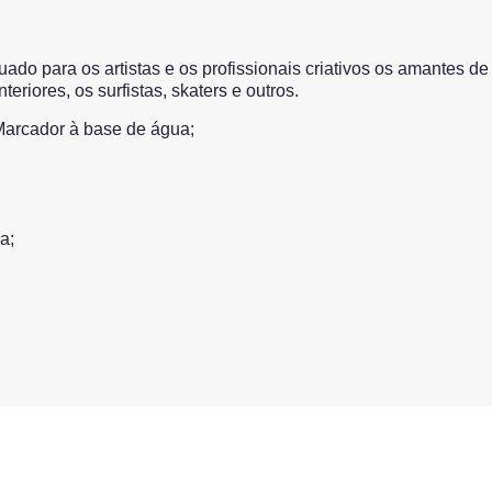
o para os artistas e os profissionais criativos os amantes de
riores, os surfistas, skaters e outros.
 Marcador à base de água;
a;