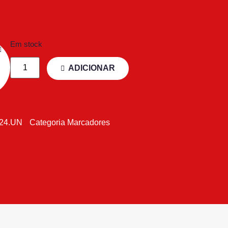
Em stock
ADICIONAR
124.UN
Categoria
Marcadores