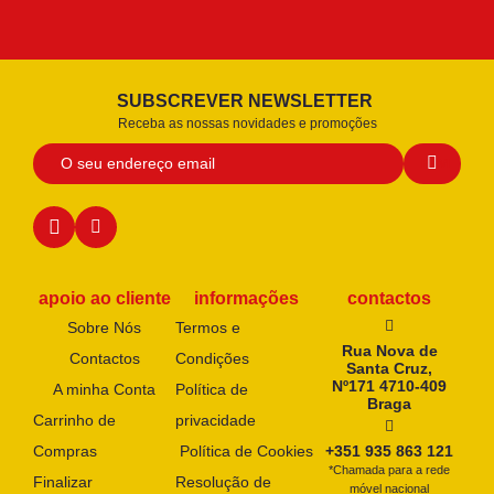
SUBSCREVER NEWSLETTER
Receba as nossas novidades e promoções
apoio ao cliente
informações
contactos
Sobre Nós
Termos e
Rua Nova de
Contactos
Condições
Santa Cruz,
Nº171 4710-409
A minha Conta
Política de
Braga
Carrinho de
privacidade
Compras
Política de Cookies
+351 935 863 121
*Chamada para a rede
Finalizar
Resolução de
móvel nacional