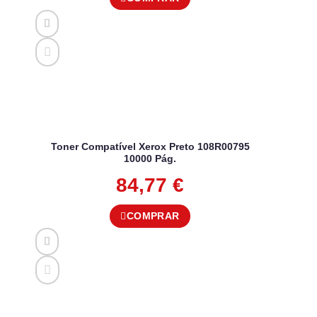
Toner Compatível Xerox Preto 108R00795
10000 Pág.
84,77
€
COMPRAR