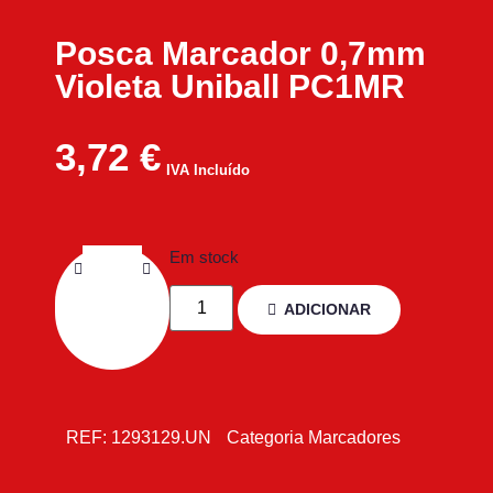
Posca Marcador 0,7mm
Violeta Uniball PC1MR
3,72
€
IVA Incluído
Em stock
ADICIONAR
REF:
1293129.UN
Categoria
Marcadores