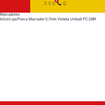
Marcadores
Início
Loja
Posca Marcador 0,7mm Violeta Uniball PC1MR