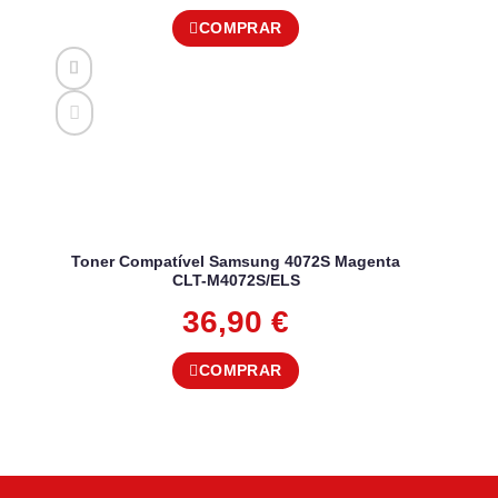
COMPRAR
Toner Compatível Samsung 4072S Magenta
CLT-M4072S/ELS
36,90
€
COMPRAR