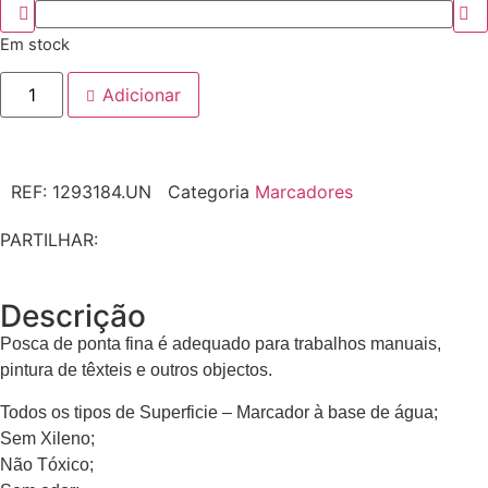
Em stock
Adicionar
REF:
1293184.UN
Categoria
Marcadores
PARTILHAR:
Descrição
Posca de ponta fina é adequado para trabalhos manuais,
pintura de têxteis e outros objectos.
Todos os tipos de Superficie – Marcador à base de água;
Sem Xileno;
Não Tóxico;