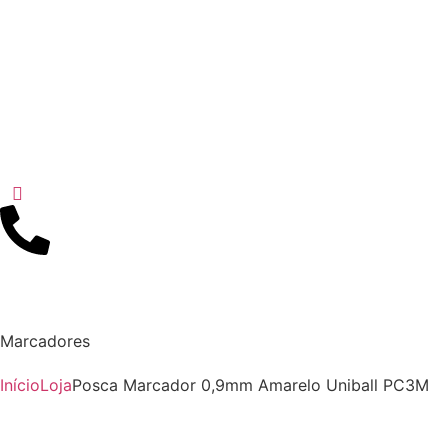
Marcadores
Início
Loja
Posca Marcador 0,9mm Amarelo Uniball PC3M