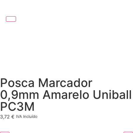
Posca Marcador
0,9mm Amarelo Uniball
PC3M
3,72
€
IVA Incluído