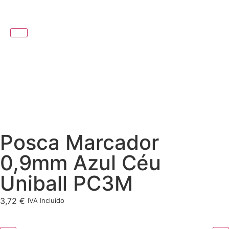
Posca Marcador
0,9mm Azul Céu
Uniball PC3M
3,72
€
IVA Incluído