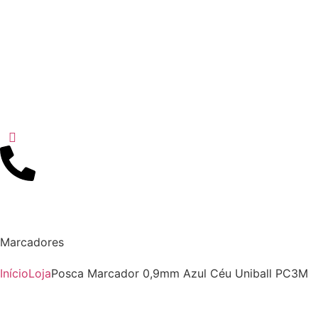
Marcadores
Início
Loja
Posca Marcador 0,9mm Azul Céu Uniball PC3M