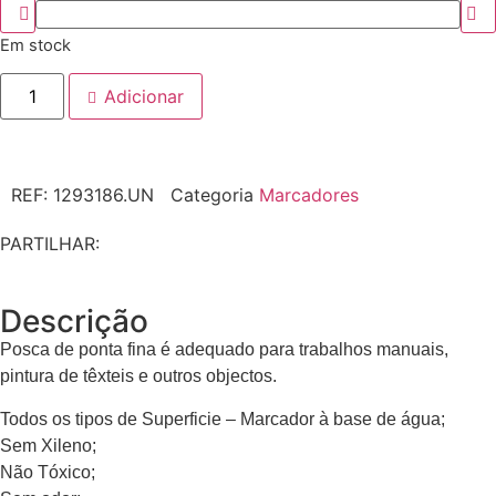
Em stock
Adicionar
REF:
1293186.UN
Categoria
Marcadores
PARTILHAR:
Descrição
Posca de ponta fina é adequado para trabalhos manuais,
pintura de têxteis e outros objectos.
Todos os tipos de Superficie – Marcador à base de água;
Sem Xileno;
Não Tóxico;