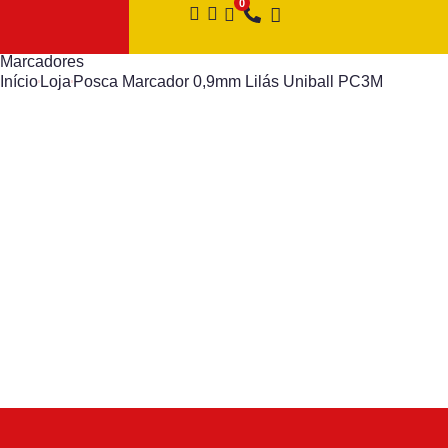
Marcadores
Início
Loja
Posca Marcador 0,9mm Lilás Uniball PC3M