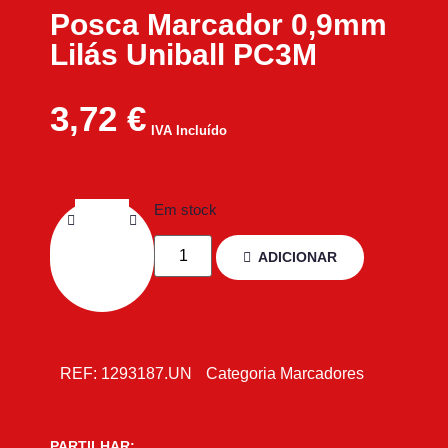
Posca Marcador 0,9mm
Lilás Uniball PC3M
3,72
€
IVA Incluído
Em stock
ADICIONAR
REF:
1293187.UN
Categoria
Marcadores
PARTILHAR: