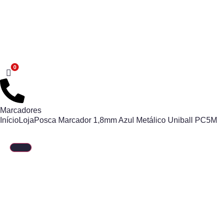
Marcadores
Início
Loja
Posca Marcador 1,8mm Azul Metálico Uniball PC5M