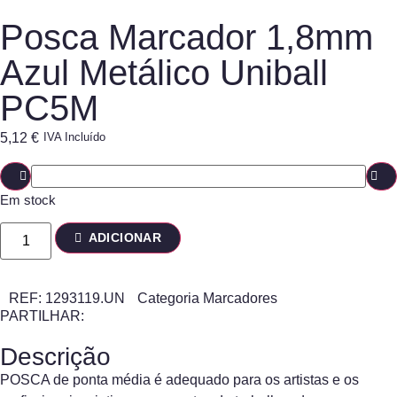
Posca Marcador 1,8mm
Azul Metálico Uniball
PC5M
5,12
€
IVA Incluído
Em stock
ADICIONAR
REF:
1293119.UN
Categoria
Marcadores
PARTILHAR:
Descrição
POSCA de ponta média é adequado para os artistas e os