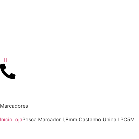
Marcadores
Início
Loja
Posca Marcador 1,8mm Castanho Uniball PC5M