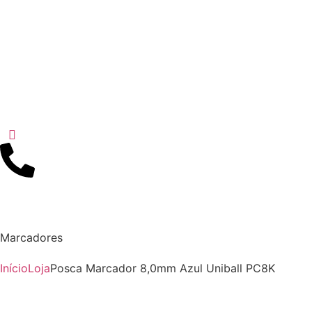
Marcadores
Início
Loja
Posca Marcador 8,0mm Azul Uniball PC8K