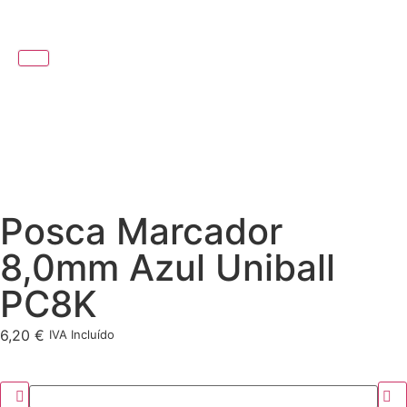
Posca Marcador
8,0mm Azul Uniball
PC8K
6,20
€
IVA Incluído