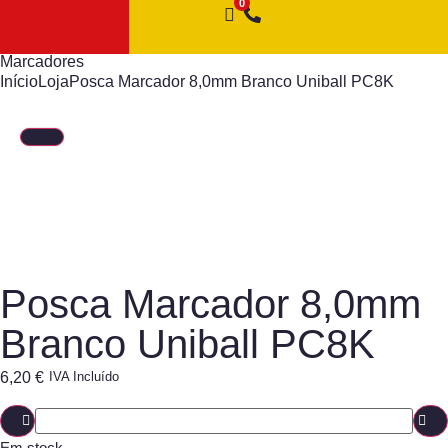
Marcadores
Início
Loja
Posca Marcador 8,0mm Branco Uniball PC8K
Posca Marcador 8,0mm
Branco Uniball PC8K
6,20
€
IVA Incluído
Em stock