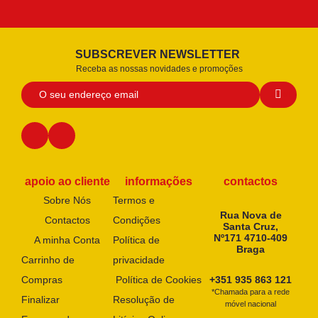
SUBSCREVER NEWSLETTER
Receba as nossas novidades e promoções
apoio ao cliente
informações
contactos
Sobre Nós
Termos e
Rua Nova de
Contactos
Condições
Santa Cruz,
Nº171 4710-409
A minha Conta
Política de
Braga
Carrinho de
privacidade
Compras
Política de Cookies
+351 935 863 121
*Chamada para a rede
Finalizar
Resolução de
móvel nacional