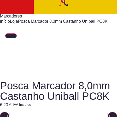
Marcadores
Início
Loja
Posca Marcador 8,0mm Castanho Uniball PC8K
Posca Marcador 8,0mm
Castanho Uniball PC8K
6,20
€
IVA Incluído