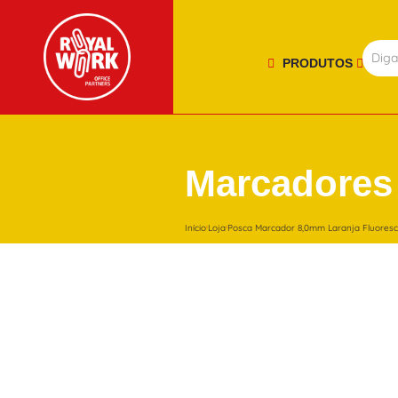
PRODUTOS
Marcadores
Início
Loja
Posca Marcador 8,0mm Laranja Fluoresc