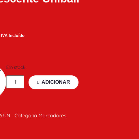
IVA Incluído
Em stock
ADICIONAR
26.UN
Categoria
Marcadores