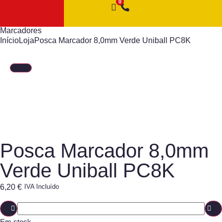
Marcadores
Início
Loja
Posca Marcador 8,0mm Verde Uniball PC8K
Posca Marcador 8,0mm
Verde Uniball PC8K
6,20
€
IVA Incluído
Em stock