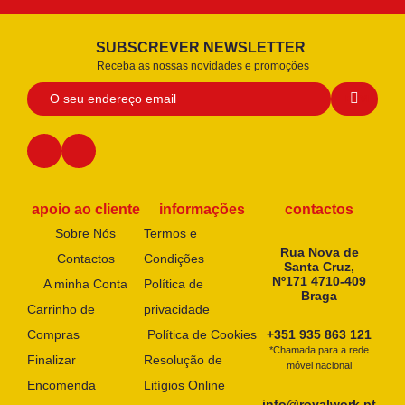
SUBSCREVER NEWSLETTER
Receba as nossas novidades e promoções
apoio ao cliente
informações
contactos
Sobre Nós
Termos e
Rua Nova de
Contactos
Condições
Santa Cruz,
Nº171 4710-409
A minha Conta
Política de
Braga
Carrinho de
privacidade
Compras
Política de Cookies
+351 935 863 121
*Chamada para a rede
Finalizar
Resolução de
móvel nacional
Encomenda
Litígios Online
info@royalwork.pt