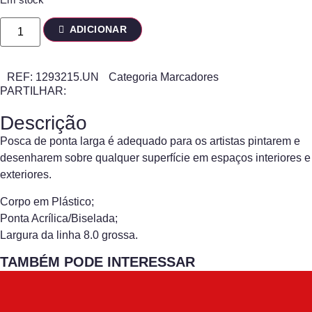
ADICIONAR
REF:
1293215.UN
Categoria
Marcadores
PARTILHAR:
Descrição
Posca de ponta larga é adequado para os artistas pintarem e
desenharem sobre qualquer superfície em espaços interiores e
exteriores.
Corpo em Plástico;
Ponta Acrílica/Biselada;
Largura da linha 8.0 grossa.
TAMBÉM PODE INTERESSAR