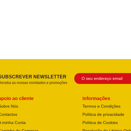
SUBSCREVER NEWSLETTER
Receba as nossas novidades e promoções
apoio ao cliente
informações
Sobre Nós
Termos e Condições
Contactos
Política de privacidade
A minha Conta
Política de Cookies
Carrinho de Compras
Resolução de Litígios Onl