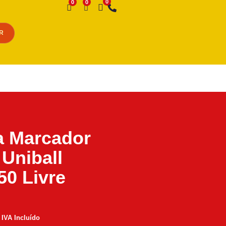
Desejo
R
a Marcador
 Uniball
0 Livre
IVA Incluído