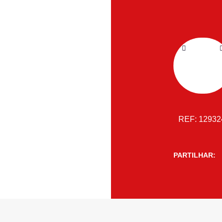
REF:
1293
PARTILHAR: