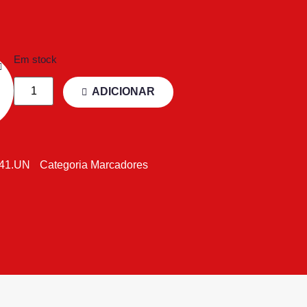
Em stock
ADICIONAR
241.UN
Categoria
Marcadores