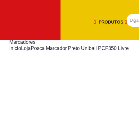
PRODUTOS
Marcadores
Início
Loja
Posca Marcador Preto Uniball PCF350 Livre