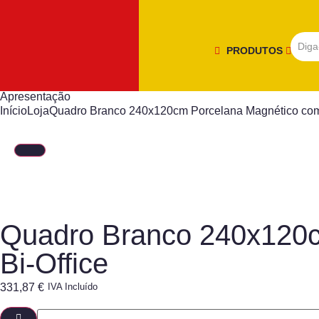
PRODUTOS
Apresentação
Início
Loja
Quadro Branco 240x120cm Porcelana Magnético com 
Quadro Branco 240x120c
Bi-Office
331,87
€
IVA Incluído