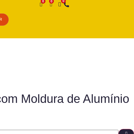
Desejo
R
om Moldura de Alumínio