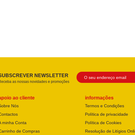
SUBSCREVER NEWSLETTER
Receba as nossas novidades e promoções
apoio ao cliente
informações
Sobre Nós
Termos e Condições
Contactos
Política de privacidade
A minha Conta
Política de Cookies
Carrinho de Compras
Resolução de Litígios Onl