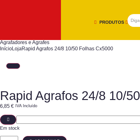
PRODUTOS
Agrafadores e Agrafes
Início
Loja
Rapid Agrafos 24/8 10/50 Folhas Cx5000
Rapid Agrafos 24/8 10/5
6,85
€
IVA Incluído
Em stock