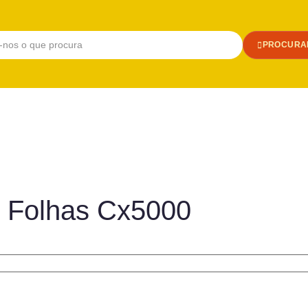
PROCURA
0 Folhas Cx5000