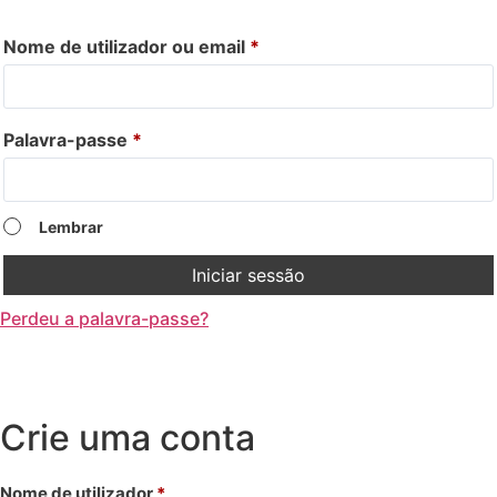
Nome de utilizador ou email
*
Palavra-passe
*
Lembrar
Iniciar sessão
Perdeu a palavra-passe?
Crie uma conta
Nome de utilizador
*