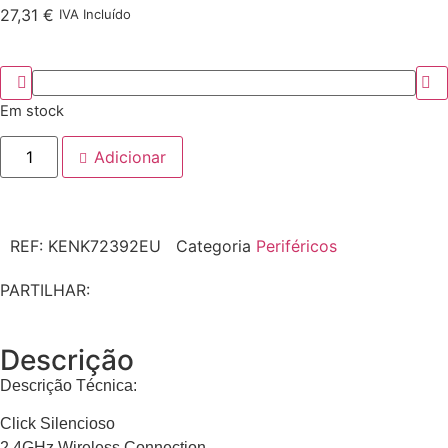
27,31
€
IVA Incluído
Em stock
Adicionar
REF:
KENK72392EU
Categoria
Periféricos
PARTILHAR:
Descrição
Descrição Técnica:
Click Silencioso
2.4GHz Wireless Connection