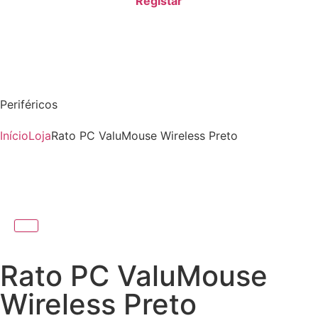
Registar
Periféricos
Início
Loja
Rato PC ValuMouse Wireless Preto
Rato PC ValuMouse
Wireless Preto