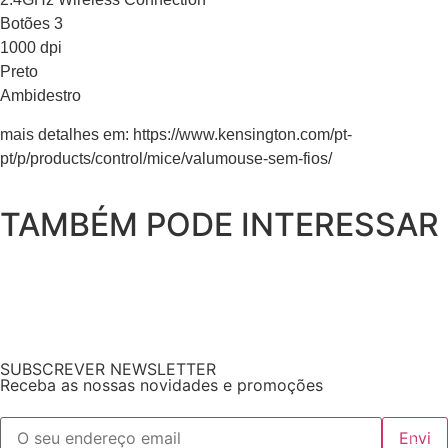
Botões 3
1000 dpi
Preto
Ambidestro
mais detalhes em: https://www.kensington.com/pt-
pt/p/products/control/mice/valumouse-sem-fios/
TAMBÉM PODE INTERESSAR
SUBSCREVER NEWSLETTER
Receba as nossas novidades e promoções