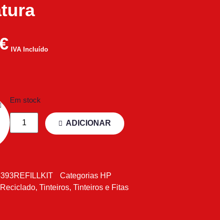
tura
€
IVA Incluído
Em stock
ADICIONAR
393REFILLKIT
Categorias
HP
 Reciclado
,
Tinteiros
,
Tinteiros e Fitas