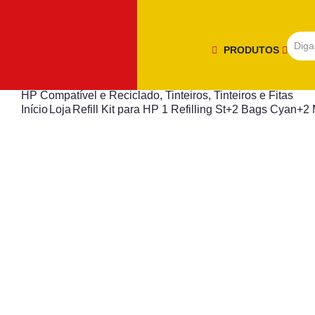
PRODUTOS
HP Compatível e Reciclado
,
Tinteiros
,
Tinteiros e Fitas
Início
Loja
Refill Kit para HP 1 Refilling St+2 Bags Cyan