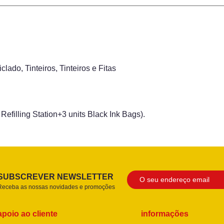
iclado
,
Tinteiros
,
Tinteiros e Fitas
efilling Station+3 units Black Ink Bags).
SUBSCREVER NEWSLETTER
Receba as nossas novidades e promoções
apoio ao cliente
informações