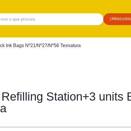
PROCURA
Black Ink Bags Nº21/Nº27/Nº56 Texnatura
 Refilling Station+3 units
ra