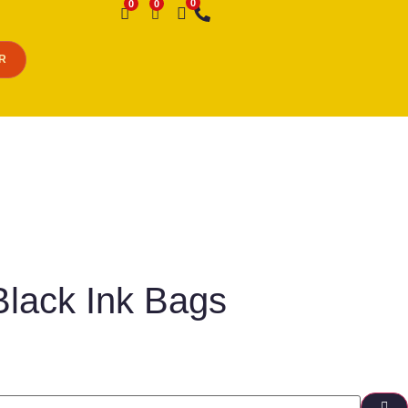
Desejo
R
 Black Ink Bags