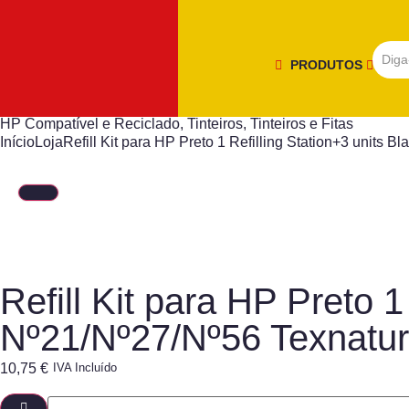
PRODUTOS
HP Compatível e Reciclado
,
Tinteiros
,
Tinteiros e Fitas
Início
Loja
Refill Kit para HP Preto 1 Refilling Station+3 units 
Refill Kit para HP Preto 1
Nº21/Nº27/Nº56 Texnatu
10,75
€
IVA Incluído