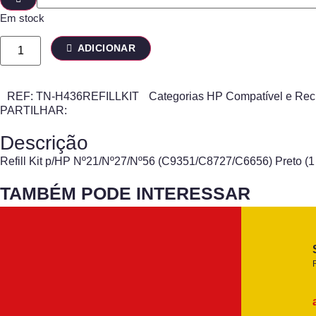
Em stock
ADICIONAR
REF:
TN-H436REFILLKIT
Categorias
HP Compatível e Rec
PARTILHAR:
Descrição
Refill Kit p/HP Nº21/Nº27/Nº56 (C9351/C8727/C6656) Preto (1 R
TAMBÉM PODE INTERESSAR