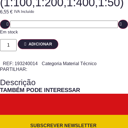
(1:100,1:200,1:400,1:50)
6,55
€
IVA Incluído
Em stock
ADICIONAR
REF:
193240014
Categoria
Material Técnico
PARTILHAR:
Descrição
TAMBÉM PODE INTERESSAR
SUBSCREVER NEWSLETTER