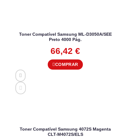
Toner Compatível Samsung ML-D3050A/SEE
Preto 4000 Pág.
66,42
€
COMPRAR
Toner Compatível Samsung 4072S Magenta
CLT-M4072S/ELS