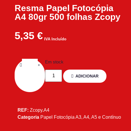
Resma Papel Fotocópia
A4 80gr 500 folhas Zcopy
5,35
€
IVA Incluído
Em stock
ADICIONAR
REF:
Zcopy.A4
Categoria
Papel Fotocópia A3, A4, A5 e Contínuo