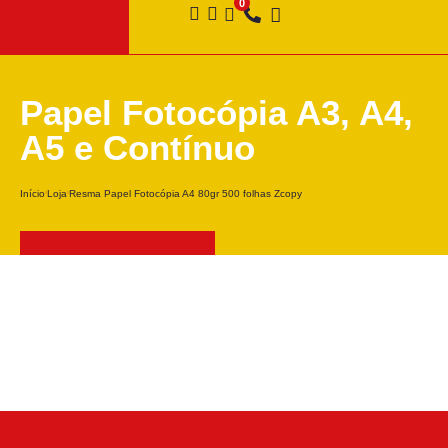
Papel Fotocópia A3, A4,
A5 e Contínuo
Início
Loja
Resma Papel Fotocópia A4 80gr 500 folhas Zcopy