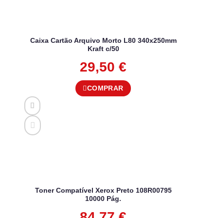
Caixa Cartão Arquivo Morto L80 340x250mm
Kraft c/50
29,50
€
COMPRAR
Toner Compatível Xerox Preto 108R00795
10000 Pág.
84,77
€