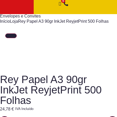
Envelopes e Convites
Início
Loja
Rey Papel A3 90gr InkJet ReyjetPrint 500 Folhas
Rey Papel A3 90gr
InkJet ReyjetPrint 500
Folhas
24,78
€
IVA Incluído