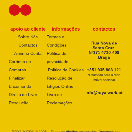
apoio ao cliente
informações
contactos
Sobre Nós
Termos e
Rua Nova de
Contactos
Condições
Santa Cruz,
Nº171 4710-409
A minha Conta
Política de
Braga
Carrinho de
privacidade
Compras
Política de Cookies
+351 935 863 121
*Chamada para a rede
Finalizar
Resolução de
móvel nacional
Encomenda
Litígios Online
info@royalwork.pt
Direito de Livre
Livro de
Resolução
Reclamações