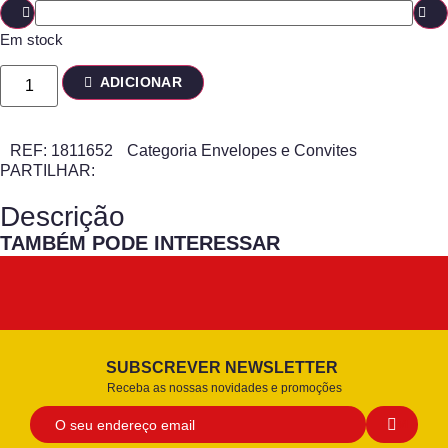
Em stock
ADICIONAR
REF:
1811652
Categoria
Envelopes e Convites
PARTILHAR:
Descrição
TAMBÉM PODE INTERESSAR
SUBSCREVER NEWSLETTER
Receba as nossas novidades e promoções