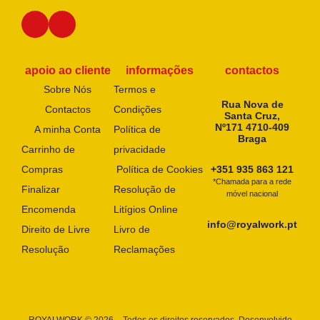
apoio ao cliente
informações
contactos
Sobre Nós
Termos e
Rua Nova de
Contactos
Condições
Santa Cruz,
Nº171 4710-409
A minha Conta
Política de
Braga
Carrinho de
privacidade
Compras
Política de Cookies
+351 935 863 121
*Chamada para a rede
Finalizar
Resolução de
móvel nacional
Encomenda
Litígios Online
info@royalwork.pt
Direito de Livre
Livro de
Resolução
Reclamações