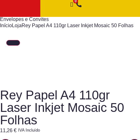
Envelopes e Convites
Início
Loja
Rey Papel A4 110gr Laser Inkjet Mosaic 50 Folhas
Rey Papel A4 110gr
Laser Inkjet Mosaic 50
Folhas
11,26
€
IVA Incluído