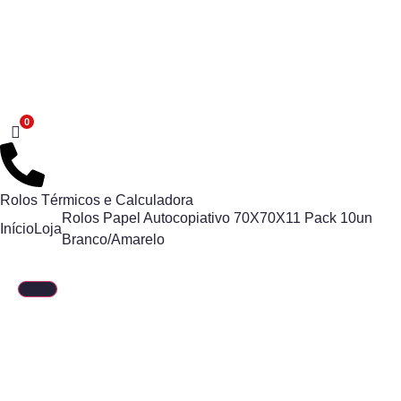
Rolos Térmicos e Calculadora
Rolos Papel Autocopiativo 70X70X11 Pack 10un
Início
Loja
Branco/Amarelo