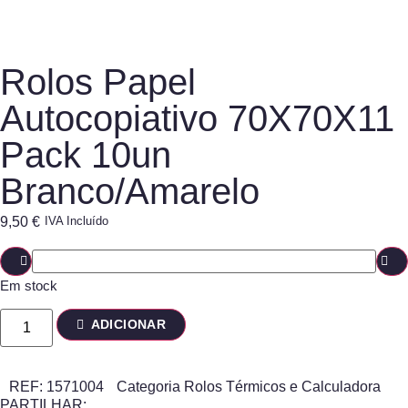
Rolos Papel
Autocopiativo 70X70X11
Pack 10un
Branco/Amarelo
9,50
€
IVA Incluído
Em stock
ADICIONAR
REF:
1571004
Categoria
Rolos Térmicos e Calculadora
PARTILHAR: