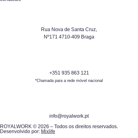
Rua Nova de Santa Cruz,
Nº171 4710-409 Braga
+351 935 863 121
*Chamada para a rede móvel nacional
info@royalwork.pt
ROYALWORK © 2026 – Todos os direitos reservados.
Desenvolvido por:
Mixlife