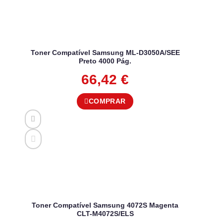
Toner Compatível Samsung ML-D3050A/SEE
Preto 4000 Pág.
66,42
€
COMPRAR
Toner Compatível Samsung 4072S Magenta
CLT-M4072S/ELS