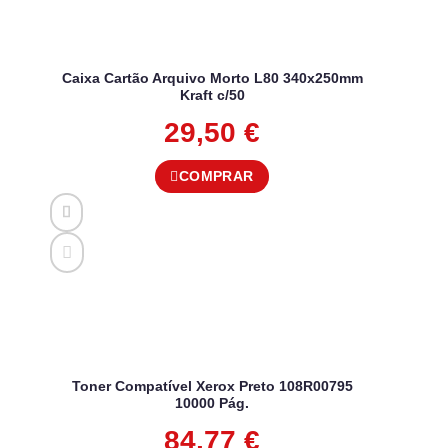
Caixa Cartão Arquivo Morto L80 340x250mm
Kraft c/50
29,50
€
COMPRAR
Toner Compatível Xerox Preto 108R00795
10000 Pág.
84,77
€