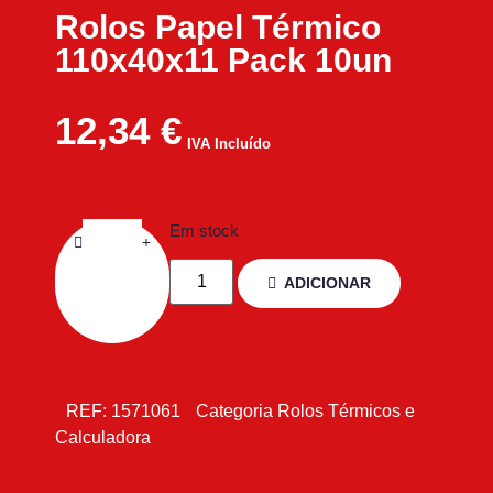
Rolos Papel Térmico
110x40x11 Pack 10un
12,34
€
IVA Incluído
Em stock
ADICIONAR
REF:
1571061
Categoria
Rolos Térmicos e
Calculadora