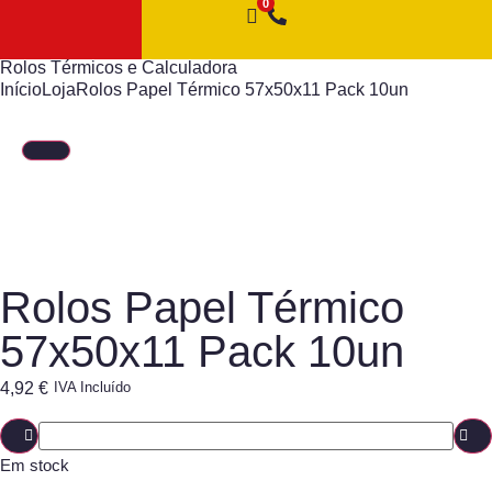
Rolos Térmicos e Calculadora
Início
Loja
Rolos Papel Térmico 57x50x11 Pack 10un
Rolos Papel Térmico
57x50x11 Pack 10un
4,92
€
IVA Incluído
Em stock