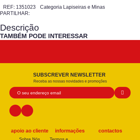
REF:
1351023
Categoria
Lapiseiras e Minas
PARTILHAR:
Descrição
TAMBÉM PODE INTERESSAR
SUBSCREVER NEWSLETTER
Receba as nossas novidades e promoções
apoio ao cliente
informações
contactos
Sobre Nós
Termos e