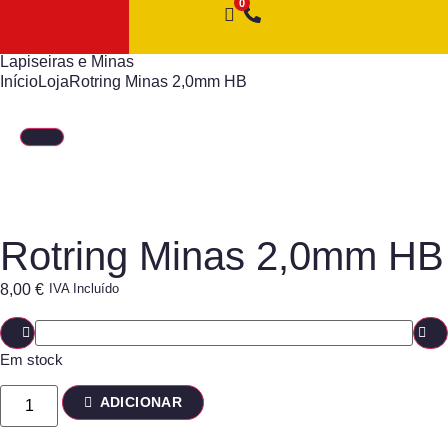
Lapiseiras e Minas
Início
Loja
Rotring Minas 2,0mm HB
Rotring Minas 2,0mm HB
8,00
€
IVA Incluído
Em stock
ADICIONAR