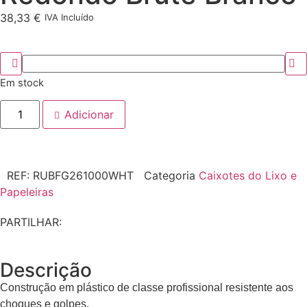
38,33
€
IVA Incluído
Em stock
Adicionar
REF:
RUBFG261000WHT
Categoria
Caixotes do Lixo e
Papeleiras
PARTILHAR:
Descrição
Construção em plástico de classe profissional resistente aos
choques e golpes.