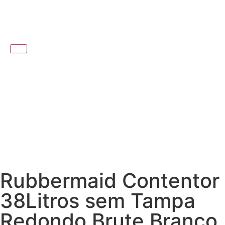
Rubbermaid Contentor
38Litros sem Tampa
Redondo Brute Branco