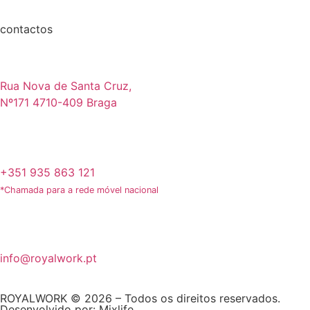
contactos
Rua Nova de Santa Cruz,
Nº171 4710-409 Braga
+351 935 863 121
*Chamada para a rede móvel nacional
info@royalwork.pt
ROYALWORK © 2026 – Todos os direitos reservados.
Desenvolvido por:
Mixlife