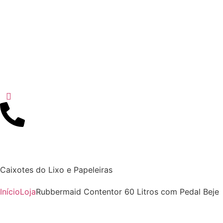
Caixotes do Lixo e Papeleiras
Início
Loja
Rubbermaid Contentor 60 Litros com Pedal Beje