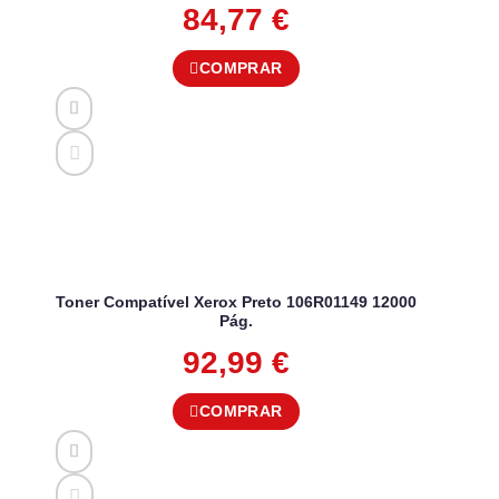
84,77
€
COMPRAR
Toner Compatível Xerox Preto 106R01149 12000
Pág.
92,99
€
COMPRAR