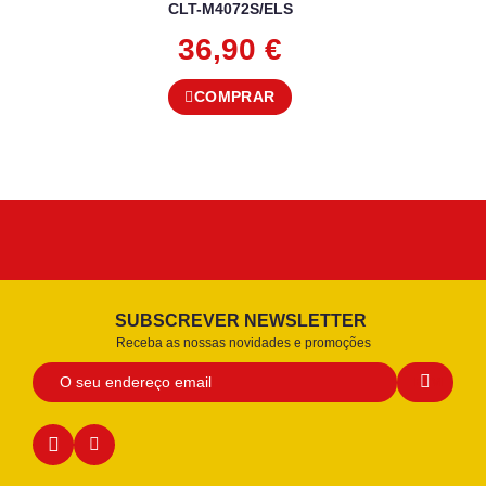
CLT-M4072S/ELS
36,90
€
COMPRAR
SUBSCREVER NEWSLETTER
Receba as nossas novidades e promoções