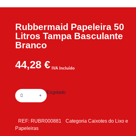
Rubbermaid Papeleira 50
Litros Tampa Basculante
Branco
44,28
€
IVA Incluído
Esgotado
REF:
RUBR000881
Categoria
Caixotes do Lixo e
Papeleiras