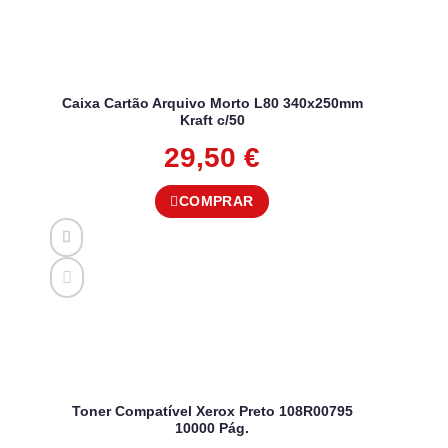
Caixa Cartão Arquivo Morto L80 340x250mm
Kraft c/50
29,50
€
COMPRAR
Toner Compatível Xerox Preto 108R00795
10000 Pág.