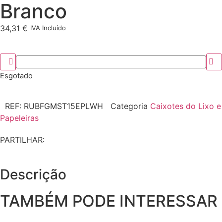
Branco
34,31
€
IVA Incluído
Esgotado
REF:
RUBFGMST15EPLWH
Categoria
Caixotes do Lixo e
Papeleiras
PARTILHAR:
Descrição
TAMBÉM PODE INTERESSAR