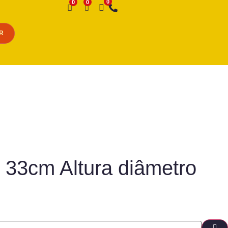
Desejo
R
 33cm Altura diâmetro