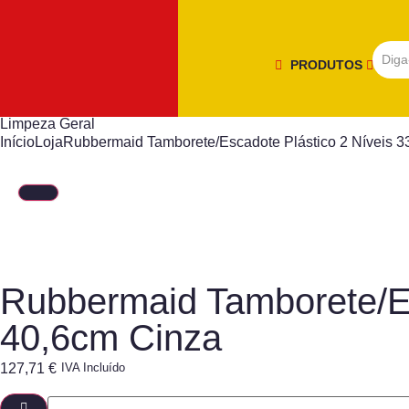
PRODUTOS
Limpeza Geral
Início
Loja
Rubbermaid Tamborete/Escadote Plástico 2 Níveis 3
Rubbermaid Tamborete/Es
40,6cm Cinza
127,71
€
IVA Incluído