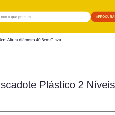
PROCURA
3cm Altura diâmetro 40,6cm Cinza
cadote Plástico 2 Níveis